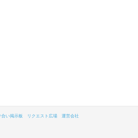
け合い掲示板
リクエスト広場
運営会社