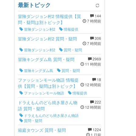
最新トピック
冒険ダンジョン村2 情報提供【質
144
7 時間前
問・疑問は別トピック】
冒険ダンジョン村2
情報提供
冒険ダンジョン村2 質問・疑問
306
7 時間前
冒険ダンジョン村2
質問・疑問
冒険キングダム島 質問・疑問
2969
11 時間前
冒険キングダム島
質問・疑問
ファッションモール物語 情報提
18
12 時間前
供【質問・疑問は別トピック】
ファッションモール物語
情報提供
ドラえもんのどら焼き屋さん物
222
12 時間前
語 質問・疑問
ドラえもんのどら焼き屋さん物語
質問・疑問
箱庭タウンズ 質問・疑問
1224
1 日前