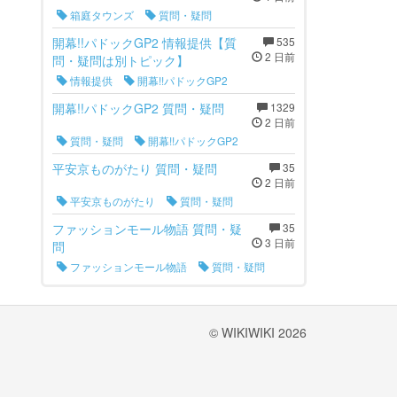
箱庭タウンズ
質問・疑問
開幕!!パドックGP2 情報提供【質
535
2 日前
問・疑問は別トピック】
情報提供
開幕!!パドックGP2
開幕!!パドックGP2 質問・疑問
1329
2 日前
質問・疑問
開幕!!パドックGP2
平安京ものがたり 質問・疑問
35
2 日前
平安京ものがたり
質問・疑問
ファッションモール物語 質問・疑
35
3 日前
問
ファッションモール物語
質問・疑問
© WIKIWIKI 2026