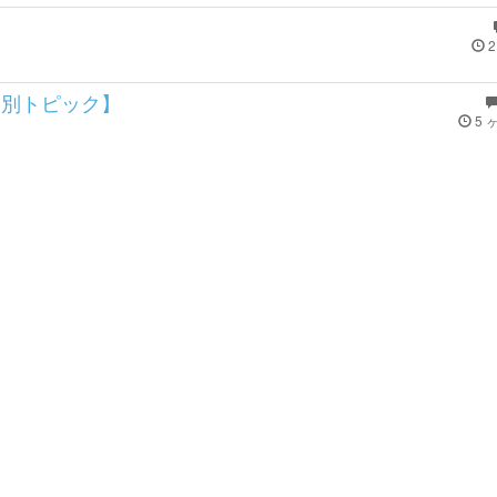
2
は別トピック】
5 