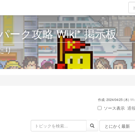
ーク攻略 Wiki* 掲示板
たり
作成: 2024/04/25 (木) 11:
ソース表示
通報 