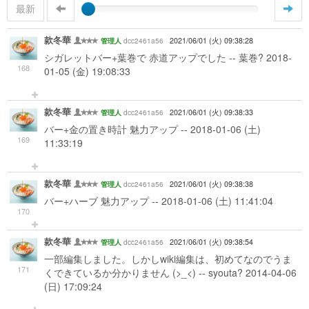
最新
款冬華
dcc2461a56
2021/06/01 (火) 09:38:28
管理人
シガレットバー+葉巻で 赤道アップでした -- 葉巻? 2018-
168
01-05 (金) 19:08:33
款冬華
dcc2461a56
2021/06/01 (火) 09:38:33
管理人
バー+金の置き時計 魅力アップ -- 2018-01-06 (土)
169
11:33:19
款冬華
dcc2461a56
2021/06/01 (火) 09:38:38
管理人
バー+ハーブ 魅力アップ -- 2018-01-06 (土) 11:41:04
170
款冬華
dcc2461a56
2021/06/01 (火) 09:38:54
管理人
一部編集しました。しかしwiki編集は、初めてなのでうま
171
くできているか分かりません (>_<) -- syouta? 2014-04-06
(日) 17:09:24