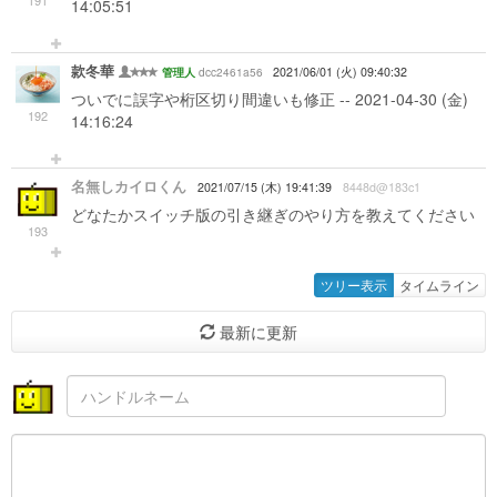
191
14:05:51
款冬華
dcc2461a56
2021/06/01 (火) 09:40:32
管理人
ついでに誤字や桁区切り間違いも修正 -- 2021-04-30 (金)
192
14:16:24
名無しカイロくん
2021/07/15 (木) 19:41:39
8448d@183c1
どなたかスイッチ版の引き継ぎのやり方を教えてください
193
ツリー表示
タイムライン
最新に更新