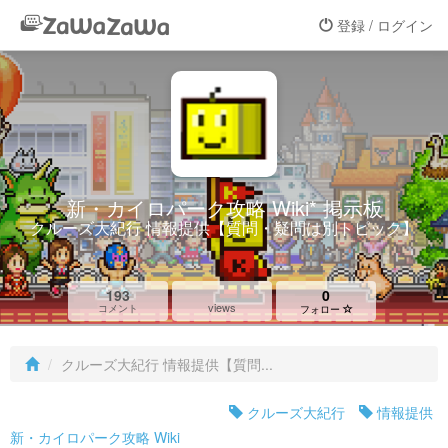
登録 / ログイン
新・カイロパーク攻略 Wiki* 掲示板
クルーズ大紀行 情報提供【質問・疑問は別トピック】
193
0
views
コメント
フォロー
クルーズ大紀行 情報提供【質問...
クルーズ大紀行
情報提供
新・カイロパーク攻略 Wiki