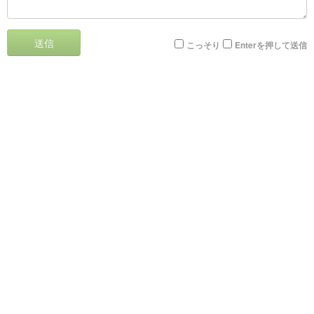
送信
こっそり
Enterを押して送信