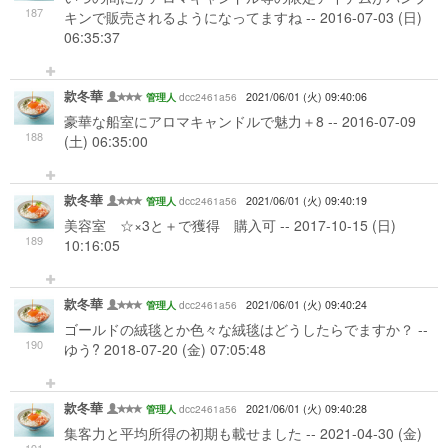
187
キンで販売されるようになってますね -- 2016-07-03 (日)
06:35:37
款冬華
dcc2461a56
2021/06/01 (火) 09:40:06
管理人
豪華な船室にアロマキャンドルで魅力＋8 -- 2016-07-09
188
(土) 06:35:00
款冬華
dcc2461a56
2021/06/01 (火) 09:40:19
管理人
美容室 ☆×3と＋で獲得 購入可 -- 2017-10-15 (日)
189
10:16:05
款冬華
dcc2461a56
2021/06/01 (火) 09:40:24
管理人
ゴールドの絨毯とか色々な絨毯はどうしたらでますか？ --
190
ゆう? 2018-07-20 (金) 07:05:48
款冬華
dcc2461a56
2021/06/01 (火) 09:40:28
管理人
集客力と平均所得の初期も載せました -- 2021-04-30 (金)