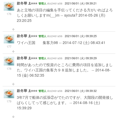
款冬華
dcc2461a56
2021/06/01 (火) 09:39:21
管理人
あと立地の項目の編集を手伝ってくださる方がいればよろ
176
しくお願いしますm(__)m -- syouta? 2014-05-26 (月)
23:20:25
款冬華
dcc2461a56
2021/06/01 (火) 09:39:25
管理人
ワイハ王国 集客力98 -- 2014-07-12 (土) 08:43:41
177
款冬華
dcc2461a56
2021/06/01 (火) 09:39:29
管理人
時間があったので投資のところに費用の項目を追加しまし
178
た。ワイハ王国の集客力９８追加しました。 -- 2014-08-
15 (金) 06:52:35
款冬華
dcc2461a56
2021/06/01 (火) 09:39:32
管理人
3年7月で船体の拡張②がでたのですが、大階段の開発後し
179
ばらくしてって感じがします。 -- 2014-08-16 (土)
15:39:29