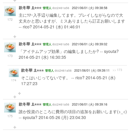
款冬華
dcc2461a56
2021/06/01 (火) 09:38:58
管理人
主にﾂｱｰ入手辺り編集してます。プレイしながらなので大
172
丈夫かと思いますが、ミスありましたら訂正お願いします
-- rico? 2014-05-21 (水) 01:46:01
款冬華
dcc2461a56
2021/06/01 (火) 09:39:02
管理人
「アイテムアップ効果」の編集しましたか? -- syouta?
173
2014-05-21 (水) 16:30:35
款冬華
>> 173
dcc2461a56
2021/06/01 (火) 09:39:11
管理人
そこはいじってないです。 -- rico? 2014-05-21 (水)
174
17:27:23
款冬華
dcc2461a56
2021/06/01 (火) 09:39:16
管理人
誰か投資のところに費用の項目の追加をお願いします(>_<)
175
-- syouta? 2014-05-26 (月) 23:04:30