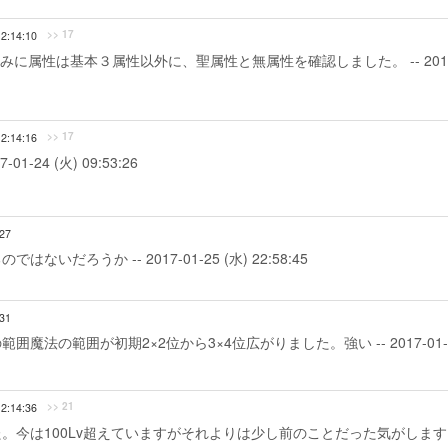
>> 17
12:14:10
に属性は基本３属性以外に、聖属性と無属性を確認しました。 -- 201
>> 17
12:14:16
24 (火) 09:53:26
:27
ろうか -- 2017-01-25 (水) 22:58:45
:31
法の範囲が初期2×2位から3×4位広がりました。強い -- 2017-01-
>> 21
12:14:36
。今は100Lv超えていますがそれよりは少し前のことだった気がします