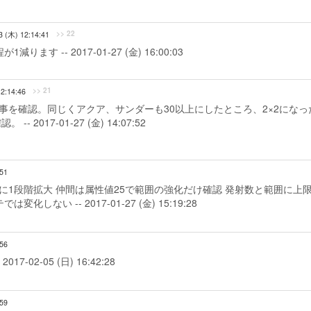
>> 22
3 (木) 12:14:41
 -- 2017-01-27 (金) 16:00:03
>> 21
12:14:46
る事を確認。同じくアクア、サンダーも30以上にしたところ、2×2になっ
017-01-27 (金) 14:07:52
:51
毎に1段階拡大 仲間は属性値25で範囲の強化だけ確認 発射数と範囲に上
い -- 2017-01-27 (金) 15:19:28
:56
02-05 (日) 16:42:28
:59