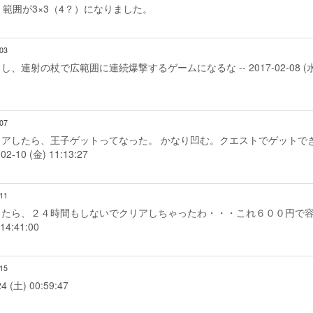
範囲が3×3（4？）になりました。
:03
射の杖で広範囲に連続爆撃するゲームになるな -- 2017-02-08 (水
:07
アしたら、王子ゲットってなった。 かなり凹む。クエストでゲットで
0 (金) 11:13:27
:11
ったら、２４時間もしないでクリアしちゃったわ・・・これ６００円で
4:41:00
:15
土) 00:59:47