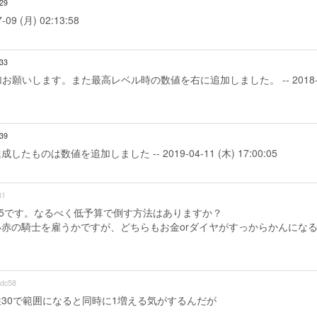
:29
(月) 02:13:58
:33
願いします。また最高レベル時の数値を右に追加しました。 -- 2018
:39
は数値を追加しました -- 2019-04-11 (木) 17:00:05
31
35です。なるべく低予算で倒す方法はありますか？
赤の騎士を雇うかですが、どちらもお金orダイヤがすっからかんにな
dc58
30で範囲になると同時に1増える気がするんだが