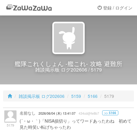
登録 / ログイン
艦隊これくしょん -艦これ- 攻略 避難所
雑談掲示板 ログ202606 / 5179
雑談掲示板 ログ202606
5159
5166
5179
名前なし
>> 5166
2026/06/04 (木) 13:41:07
434cd@fe8b7
(´・ω・｀)「NISA損切り」ってワードあったわね 初めて
5179
見た時笑い転げちゃったわ