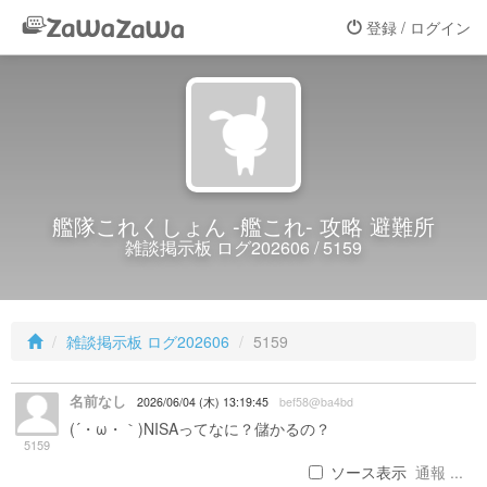
登録 / ログイン
艦隊これくしょん -艦これ- 攻略 避難所
雑談掲示板 ログ202606 / 5159
雑談掲示板 ログ202606
5159
名前なし
2026/06/04 (木) 13:19:45
bef58@ba4bd
(´・ω・｀)NISAってなに？儲かるの？
5159
ソース表示
通報 ...