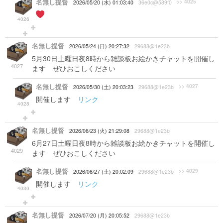
名無し提督
>> 4025
2026/05/20 (水) 01:03:40
36e0c@589f0
4026
名無し提督
2026/05/24 (日) 20:27:32
29688@1e23b
5月30日土曜日夜8時から雑談板お絵かきチャットを開催し
4027
ます ぜひおこしください
名無し提督
>> 4027
2026/05/30 (土) 20:03:23
29688@1e23b
開催します
リンク
4028
名無し提督
2026/06/23 (火) 21:29:08
29688@1e23b
6月27日土曜日夜8時から雑談板お絵かきチャットを開催し
4029
ます ぜひおこしください
名無し提督
>> 4029
2026/06/27 (土) 20:02:09
29688@1e23b
開催します
リンク
4030
名無し提督
2026/07/20 (月) 20:05:52
29688@1e23b