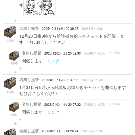
す
名無し提督
2025/12/14 (日) 20:39:07
29688@1e23b
12月20日夜8時から雑談板お絵かきチャットを開催しま
4004
す ぜひおこしください
名無し提督
>> 4004
2025/12/20 (土) 20:02:30
29688@1e23b
開催します
リンク
4005
名無し提督
2026/01/27 (火) 20:47:03
29688@1e23b
1月31日夜8時から雑談板お絵かきチャットを開催します
4006
ぜひおこしください
名無し提督
>> 4006
2026/01/31 (土) 20:07:22
29688@1e23b
開催します
リンク
4007
名無し提督
2026/02/01 (日) 14:26:24
29688@1e23b