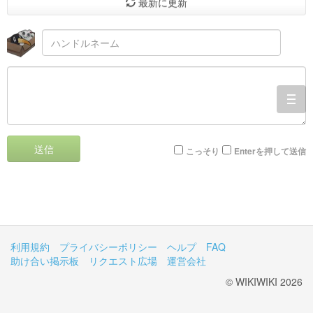
最新に更新
togg
navi
送信
こっそり
Enterを押して送信
利用規約
プライバシーポリシー
ヘルプ
FAQ
助け合い掲示板
リクエスト広場
運営会社
© WIKIWIKI 2026