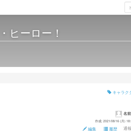
・ヒーロー！
キャラク
名前
作成: 2021/08/16 (月) 18:
通報 
編集
履歴