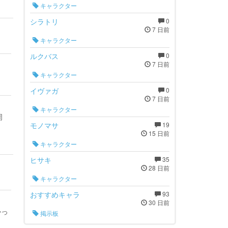
キャラクター
シラトリ
0
7 日前
キャラクター
ルクバス
0
7 日前
キャラクター
イヴァガ
0
7 日前
キャラクター
周
モノマサ
19
15 日前
キャラクター
ヒサキ
35
28 日前
キャラクター
おすすめキャラ
93
30 日前
かっ
掲示板