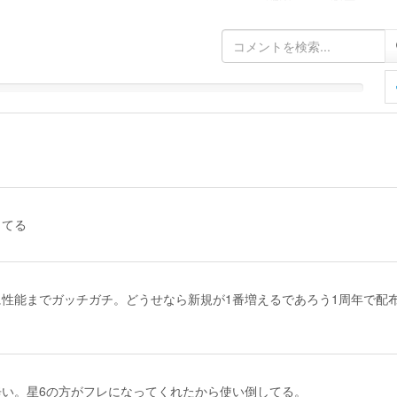
きてる
性能までガッチガチ。どうせなら新規が1番増えるであろう1周年で配
い。星6の方がフレになってくれたから使い倒してる。