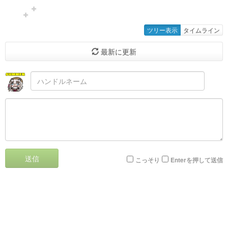
ツリー表示
タイムライン
最新に更新
送信
こっそり
Enterを押して送信