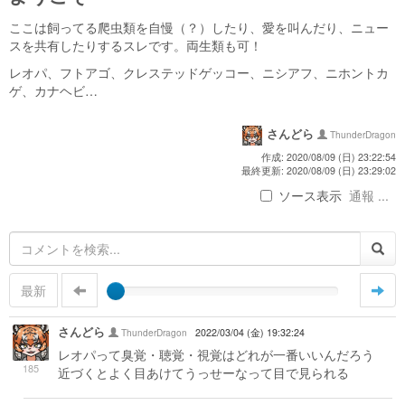
ここは飼ってる爬虫類を自慢（？）したり、愛を叫んだり、ニュー
スを共有したりするスレです。両生類も可！
レオパ、フトアゴ、クレステッドゲッコー、ニシアフ、ニホントカ
ゲ、カナヘビ…
さんどら
ThunderDragon
作成: 2020/08/09 (日) 23:22:54
最終更新: 2020/08/09 (日) 23:29:02
ソース表示
通報 ...
最新
さんどら
ThunderDragon
2022/03/04 (金) 19:32:24
レオパって臭覚・聴覚・視覚はどれが一番いいんだろう
185
近づくとよく目あけてうっせーなって目で見られる