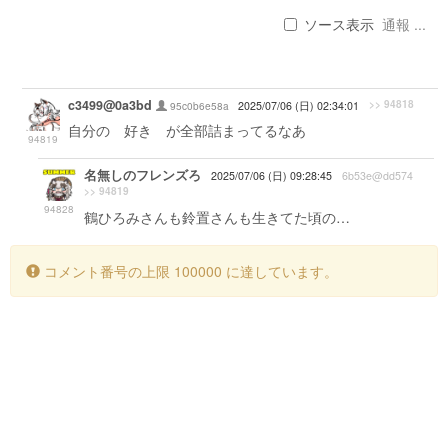
ソース表示
通報 ...
c3499@0a3bd
>> 94818
95c0b6e58a
2025/07/06 (日) 02:34:01
自分の 好き が全部詰まってるなあ
94819
名無しのフレンズろ
2025/07/06 (日) 09:28:45
6b53e@dd574
>> 94819
94828
鶴ひろみさんも鈴置さんも生きてた頃の…
コメント番号の上限 100000 に達しています。