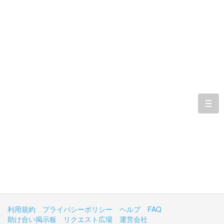
togg
navi
利用規約
プライバシーポリシー
ヘルプ
FAQ
助け合い掲示板
リクエスト広場
運営会社