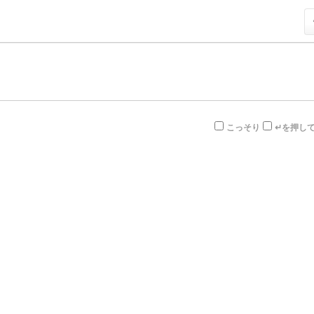
こっそり
↵を押し