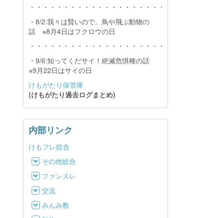
・・・・・・・・・・・・・・・・・・・・・・・・・・・
・8/2:我々は賢いので。鳥や飛ぶ動物の
話 ※8月4日はフクロウの日
・・・・・・・・・・・・・・・・・・・・・・・・・・・
・9/6:知ってくだサイ！絶滅危惧種の話
※9月22日はサイの日
けもがたり保管庫
(けもがたり過去ログまとめ)
内部リンク
けもフレ総合
その他総合
ファンスレ
交流
みんみ教