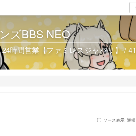
ズBBS NEO
4時間営業【ファミレスジャパリ】 / 419
ソース表示
通報 .