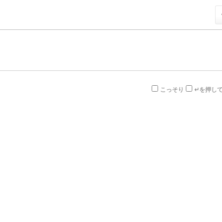
こっそり
↵を押し