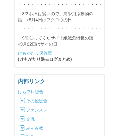
・・・・・・・・・・・・・・・・・・・・・・・・・・・
・8/2:我々は賢いので。鳥や飛ぶ動物の
話 ※8月4日はフクロウの日
・・・・・・・・・・・・・・・・・・・・・・・・・・・
・9/6:知ってくだサイ！絶滅危惧種の話
※9月22日はサイの日
けもがたり保管庫
(けもがたり過去ログまとめ)
内部リンク
けもフレ総合
その他総合
ファンスレ
交流
みんみ教