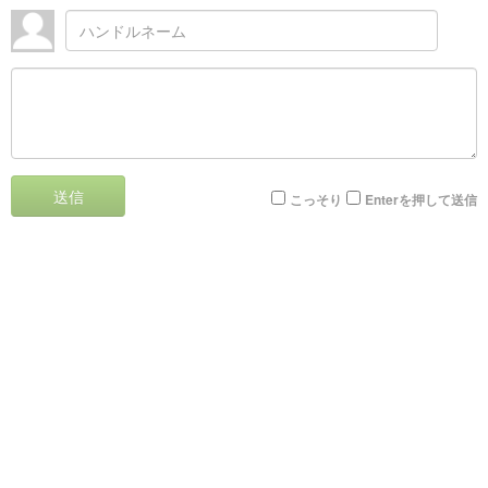
送信
こっそり
Enterを押して送信