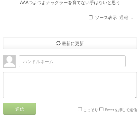
AAAつよつよナックラーを育てない手はないと思う
ソース表示
通報 ...
最新に更新
送信
こっそり
Enterを押して送信