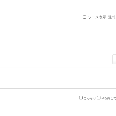
ソース表示
通報 .
こっそり
↵を押し