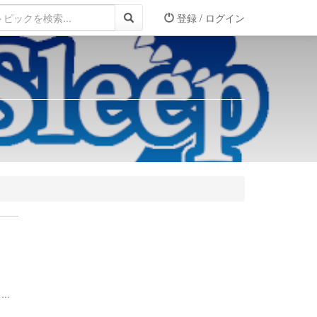
登録 / ログイン
..