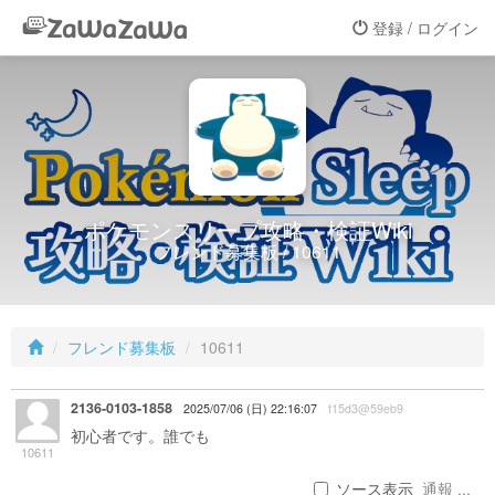
登録 / ログイン
ポケモンスリープ攻略・検証Wiki
フレンド募集板 / 10611
フレンド募集板
10611
2136-0103-1858
2025/07/06 (日) 22:16:07
f15d3@59eb9
初心者です。誰でも
10611
ソース表示
通報 ...