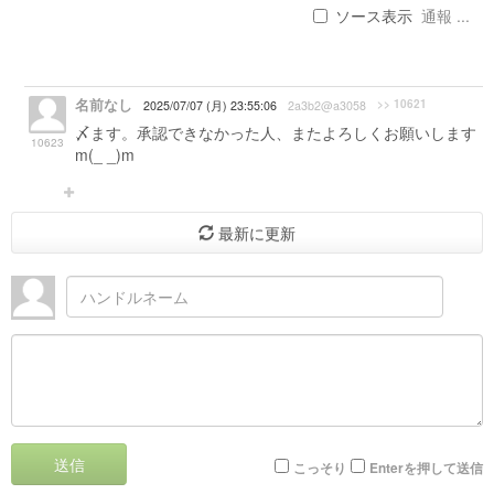
ソース表示
通報 ...
名前なし
>> 10621
2025/07/07 (月) 23:55:06
2a3b2@a3058
〆ます。承認できなかった人、またよろしくお願いします
10623
m(_ _)m
最新に更新
送信
こっそり
Enterを押して送信