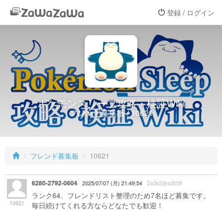
登録 / ログイン
ポケモンスリープ攻略・検証Wiki
フレンド募集板 / 10621
フレンド募集板
10621
6280-2792-0604
2025/07/07 (月) 21:49:54
2a3b2@a3058
ランク64、フレンドリスト整理のため7名ほど募集です。
10621
毎日続けてくれる方ならどなたでも歓迎！