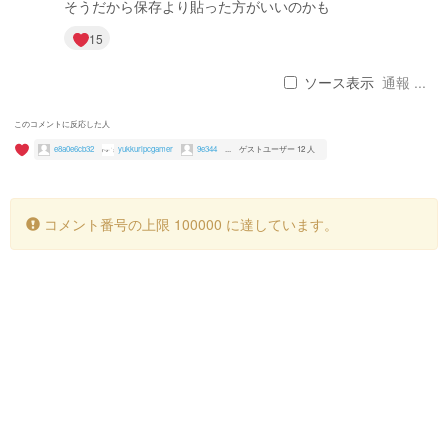
そうだから保存より貼った方がいいのかも
15
ソース表示
通報 ...
このコメントに反応した人
e8a0e6cb32
yukkuripcgamer
9e344
...
ゲストユーザー 12 人
コメント番号の上限 100000 に達しています。