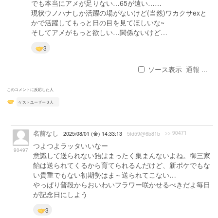
でも本当にアメが足りない…65が遠い……
現状ウノハナしか活躍の場がないけど(当然)ワカクサexと
かで活躍してもっと日の目を見てほしいな~
そしてアメがもっと欲しい…関係ないけど…
3
ソース表示
通報 ...
このコメントに反応した人
ゲストユーザー 3 人
名前なし
>> 90471
2025/08/01 (金) 14:33:13
5fd59@6b81b
つよつよラッタいいなー
90497
意識して送られない飴はまったく集まんないよね。御三家
飴は送られてくるから育てられるんだけど、新ポケでもな
い貴重でもない初期勢はま～送られてこない…
やっぱり普段からおいわいフラワー咲かせるべきだよ毎日
が記念日にしよう
3