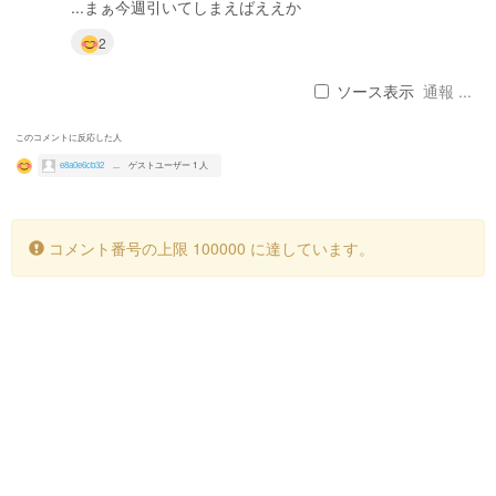
...まぁ今週引いてしまえばええか
2
ソース表示
通報 ...
このコメントに反応した人
e8a0e6cb32
...
ゲストユーザー 1 人
コメント番号の上限 100000 に達しています。