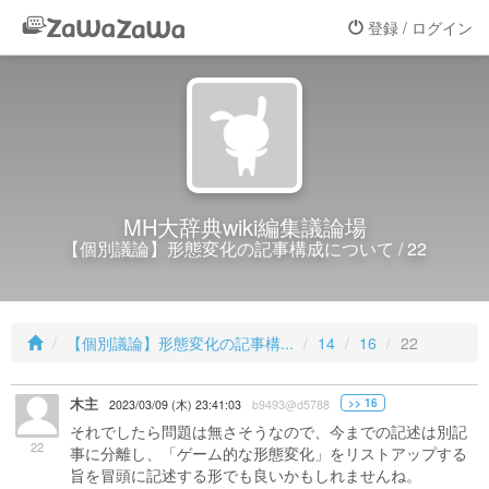
登録 / ログイン
MH大辞典wiki編集議論場
【個別議論】形態変化の記事構成について / 22
【個別議論】形態変化の記事構...
14
16
22
木主
>> 16
2023/03/09 (木) 23:41:03
b9493@d5788
それでしたら問題は無さそうなので、今までの記述は別記
22
事に分離し、「ゲーム的な形態変化」をリストアップする
旨を冒頭に記述する形でも良いかもしれませんね。