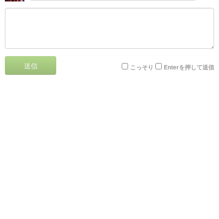
送信
こっそり
Enterを押して送信