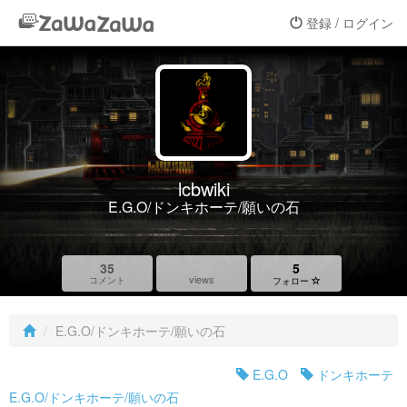
登録 / ログイン
lcbwiki
E.G.O/ドンキホーテ/願いの石
35
5
views
コメント
フォロー
E.G.O/ドンキホーテ/願いの石
E.G.O
ドンキホーテ
E.G.O/ドンキホーテ/願いの石