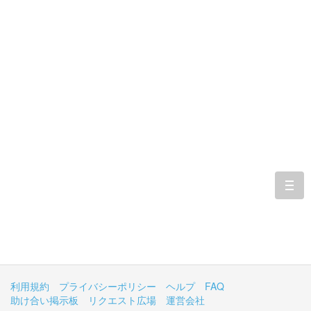
togg
navi
利用規約
プライバシーポリシー
ヘルプ
FAQ
助け合い掲示板
リクエスト広場
運営会社