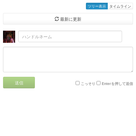
ツリー表示
タイムライン
最新に更新
送信
こっそり
Enterを押して送信