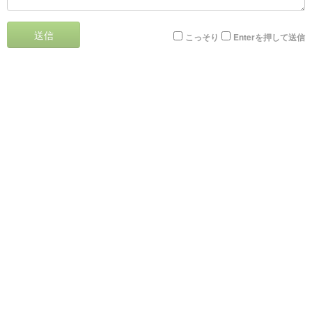
送信
こっそり
Enterを押して送信