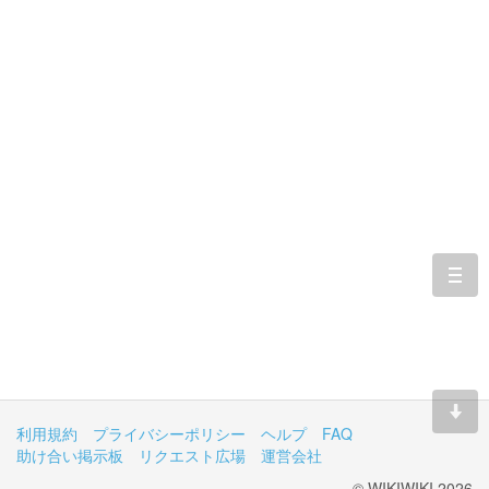
togg
navi
利用規約
プライバシーポリシー
ヘルプ
FAQ
助け合い掲示板
リクエスト広場
運営会社
© WIKIWIKI 2026