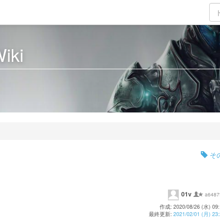
iki
そ
01v
a6487
作成: 2020/08/26 (水) 09:
最終更新:
2021/02/01 (月) 23: