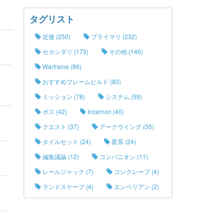
タグリスト
近接 (250)
プライマリ (232)
セカンダリ (173)
その他 (146)
Warframe (86)
おすすめフレームビルド (80)
ミッション (78)
システム (59)
ボス (42)
Incarnon (40)
クエスト (37)
アークウイング (35)
タイルセット (24)
星系 (24)
編集議論 (12)
コンパニオン (11)
レールジャック (7)
コンクレーブ (4)
ランドスケープ (4)
エンペリアン (2)