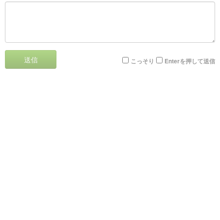
送信
こっそり
Enterを押して送信