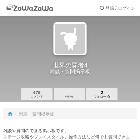
登録 / ログイン
世界の覇者4
雑談・質問掲示板
478
2
views
コメント
フォロー
雑談・質問掲示板
雑談や質問のできる掲示板です。
ステージ攻略やプレイスタイル、操作方法など何でも質問できま