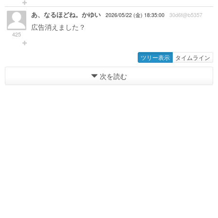
あ、なるほどね。かゆい
2026/05/22 (金) 18:35:00
30d6f@b5357
広告消えました？
425
ツリー表示
タイムライン
次を読む