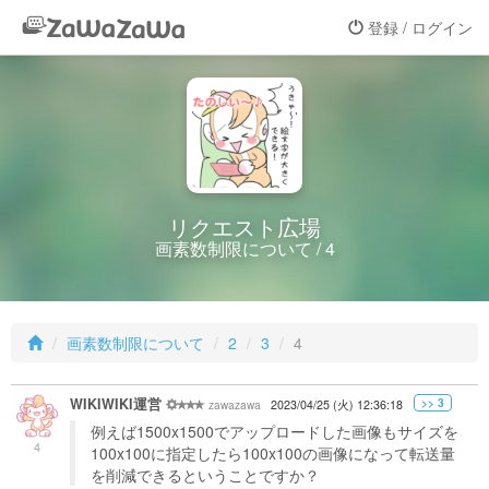
登録 / ログイン
リクエスト広場
画素数制限について / 4
画素数制限について
2
3
4
WIKIWIKI運営
>> 3
zawazawa
2023/04/25 (火) 12:36:18
例えば1500x1500でアップロードした画像もサイズを
4
100x100に指定したら100x100の画像になって転送量
を削減できるということですか？