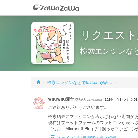
リクエスト
検索エンジンなどで
検索エンジンなどでfaviconが表...
1
WIKIWIKI運営
zawazawa
2024/11/12 (火) 13:5
ご連絡ありがとうございます。
1
検索結果にファビコンが表示されない期間が
現在はプラットフォームのファビコンが表示
（なお、Microsoft Bingでは誤ったファ
ファビコン設定機能の導入経緯