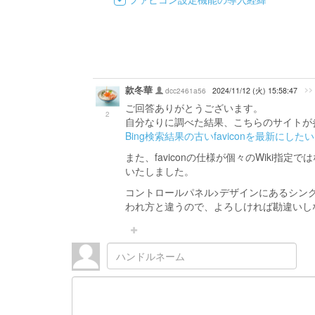
款冬華
>>
dcc2461a56
2024/11/12 (火) 15:58:47
ご回答ありがとうございます。
2
自分なりに調べた結果、こちらのサイトが
Bing検索結果の古いfaviconを最新にしたい 
また、faviconの仕様が個々のWiki
いたしました。
コントロールパネル>デザインにあるシング
われ方と違うので、よろしければ勘違いし