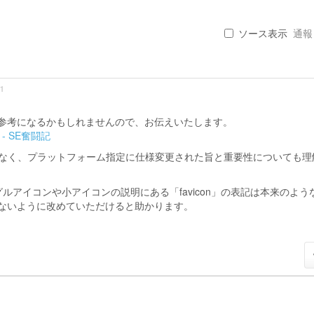
ソース表示
通報 .
 1
参考になるかもしれませんので、お伝えいたします。
- SE奮闘記
指定ではなく、プラットフォーム指定に仕様変更された旨と重要性についても理
ルアイコンや小アイコンの説明にある「favicon」の表記は本来のよう
ないように改めていただけると助かります。