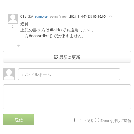
01v
>> 1
a6487f1160
2021/11/07 (日) 08:18:05
supporter
追伸
2
上記の書き方は#fold()でも通用します。
一方#accordion()では使えません。
最新に更新
送信
こっそり
Enterを押して送信