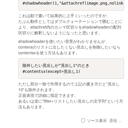
これは勘で書いて結果的に上手くいったのですが、
たぶん動作としてはダブルクォーテーションで囲むことに
より、attachref内のカンマ区切りをshadowheaderの配列
区切りに解釈しないようになったと思います。
shadowheaderを使いたい背景がわかりませんが、
contensのリストに出したくない見出しを制御したいなら
contentsxを使う方法もあります。
除外したい見出しが"見出し1"のとき

ただし部分一致で作用するので上記の書き方だと"見出し
10"も除外されます。
正規表現で詳細に指定できます。
あるいは逆に"filter=リストしたい見出しの文字列"という方
法もあります。
ソース表示
通報 ...