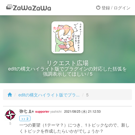
登録 / ログイン
リクエスト広場
editの構文ハイライト版でプラグインの対応した括弧を
強調表示してほしい / 5
editの構文ハイライト版でプラ...
5
弥七
yashichi
2021/08/25 (水) 21:12:53
supporter
>> 2
5
一つの要望（1テーマ？）につき、1トピックなので、新し
くトピックを作成したらいかがでしょうか？