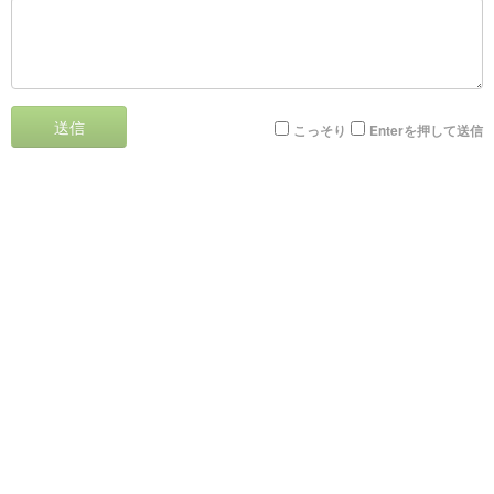
送信
こっそり
Enterを押して送信