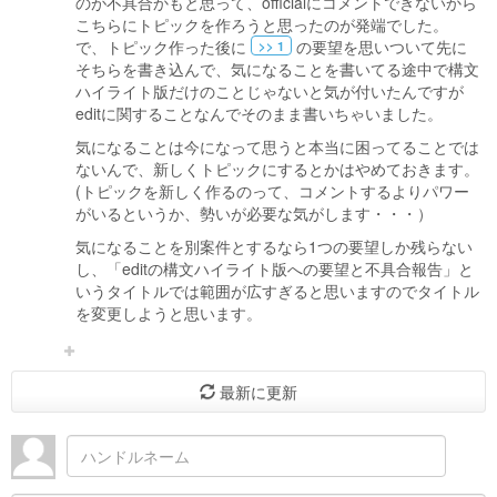
のが不具合かもと思って、officialにコメントできないから
こちらにトピックを作ろうと思ったのが発端でした。
で、トピック作った後に
の要望を思いついて先に
>> 1
そちらを書き込んで、気になることを書いてる途中で構文
ハイライト版だけのことじゃないと気が付いたんですが
editに関することなんでそのまま書いちゃいました。
気になることは今になって思うと本当に困ってることでは
ないんで、新しくトピックにするとかはやめておきます。
(トピックを新しく作るのって、コメントするよりパワー
がいるというか、勢いが必要な気がします・・・）
気になることを別案件とするなら1つの要望しか残らない
し、「editの構文ハイライト版への要望と不具合報告」と
いうタイトルでは範囲が広すぎると思いますのでタイトル
を変更しようと思います。
最新に更新