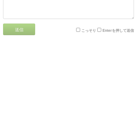
送信
こっそり
Enterを押して送信