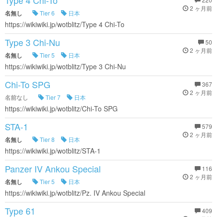
Type 4 Chi-To
2 ヶ月前
名無し
Tier 6
日本
https://wikiwiki.jp/wotblitz/Type 4 Chi-To
Type 3 Chi-Nu
50
2 ヶ月前
名無し
Tier 5
日本
https://wikiwiki.jp/wotblitz/Type 3 Chi-Nu
Chi-To SPG
367
2 ヶ月前
名前なし
Tier 7
日本
https://wikiwiki.jp/wotblitz/Chi-To SPG
STA-1
579
2 ヶ月前
名無し
Tier 8
日本
https://wikiwiki.jp/wotblitz/STA-1
Panzer IV Ankou Special
116
2 ヶ月前
名無し
Tier 5
日本
https://wikiwiki.jp/wotblitz/Pz. IV Ankou Special
Type 61
409