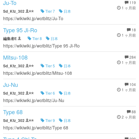
Ju-To
119
1 ヶ月前
Sd_Kfz_302
Tier 7
日本
https://wikiwiki.jp/wotblitz/Ju-To
Type 95 Ji-Ro
18
1 ヶ月前
編集者E
Tier 8
日本
https://wikiwiki.jp/wotblitz/Type 95 Ji-Ro
Mitsu-108
284
1 ヶ月前
Sd_Kfz_302
Tier 5
日本
https://wikiwiki.jp/wotblitz/Mitsu-108
Ju-Nu
104
1 ヶ月前
Sd_Kfz_302
Tier 6
日本
https://wikiwiki.jp/wotblitz/Ju-Nu
Type 68
88
2 ヶ月前
Sd_Kfz_302
Tier 9
日本
https://wikiwiki.jp/wotblitz/Type 68
220