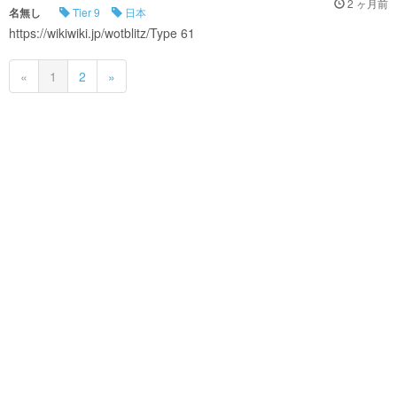
2 ヶ月前
名無し
Tier 9
日本
https://wikiwiki.jp/wotblitz/Type 61
«
1
2
»