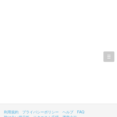
togg
navi
利用規約
プライバシーポリシー
ヘルプ
FAQ