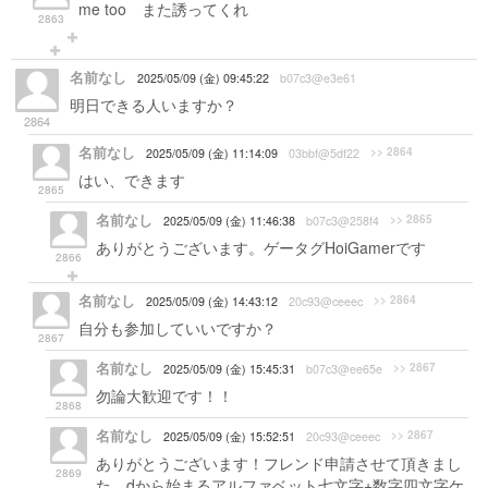
me too また誘ってくれ
2863
名前なし
2025/05/09 (金) 09:45:22
b07c3@e3e61
明日できる人いますか？
2864
名前なし
>> 2864
2025/05/09 (金) 11:14:09
03bbf@5df22
はい、できます
2865
名前なし
>> 2865
2025/05/09 (金) 11:46:38
b07c3@258f4
ありがとうございます。ゲータグHoiGamerです
2866
名前なし
>> 2864
2025/05/09 (金) 14:43:12
20c93@ceeec
自分も参加していいですか？
2867
名前なし
>> 2867
2025/05/09 (金) 15:45:31
b07c3@ee65e
勿論大歓迎です！！
2868
名前なし
>> 2867
2025/05/09 (金) 15:52:51
20c93@ceeec
ありがとうございます！フレンド申請させて頂きまし
2869
た、dから始まるアルファベット七文字+数字四文字ケ