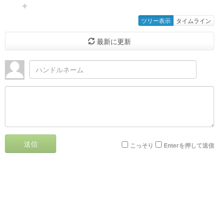
ツリー表示
タイムライン
最新に更新
送信
こっそり
Enterを押して送信