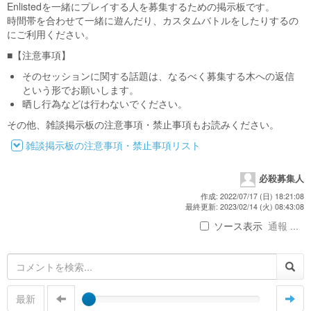
Enlistedを一緒にプレイする人を募集するための掲示板です。
時間帯を合わせて一緒に遊んだり、カスタムバトルをしたりするの
にご利用ください。
■【注意事項】
そのセッションに関する話題は、なるべく募集する木への返信
という形でお願いします。
晒し行為などは行わないでください。
その他、雑談掲示板の注意事項・禁止事項もお読みください。
雑談掲示板の注意事項・禁止事項リスト
必殺募集人
作成: 2022/07/17 (日) 18:21:08
最終更新: 2023/02/14 (火) 08:43:08
ソース表示
通報 ...
最新