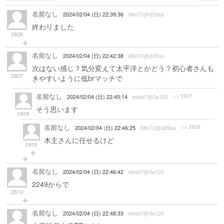
名前なし
2024/02/04 (日) 22:39:36
88e72@d29aa
終わりました
2806
名前なし
2024/02/04 (日) 22:42:38
88e72@d29aa
次はない感じ？気分変えて太平洋とかどう？初心者さんも
2807
きやすいように低brマッチで
名前なし
>> 2807
2024/02/04 (日) 22:45:14
ebeb7@3a120
そう思います
2808
名前なし
>> 2808
2024/02/04 (日) 22:46:25
88e72@d29aa
木主さんに任せるけど
2809
名前なし
2024/02/04 (日) 22:46:42
ebeb7@3a120
2249からで
2810
名前なし
2024/02/04 (日) 22:48:33
ebeb7@3a120