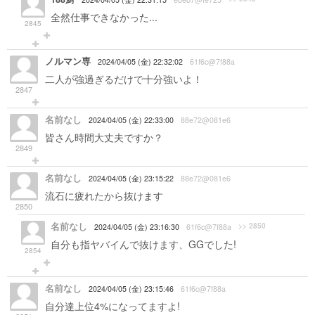
全然仕事できなかった...
2845
ノルマン専
2024/04/05 (金) 22:32:02
61f6c@7f88a
二人が強過ぎるだけで十分強いよ！
2847
名前なし
2024/04/05 (金) 22:33:00
88e72@081e6
皆さん時間大丈夫ですか？
2849
名前なし
2024/04/05 (金) 23:15:22
88e72@081e6
流石に疲れたから抜けます
2850
名前なし
>> 2850
2024/04/05 (金) 23:16:30
61f6c@7f88a
自分も指ヤバイんで抜けます、GGでした!
2854
名前なし
2024/04/05 (金) 23:15:46
61f6c@7f88a
自分達上位4%になってますよ!