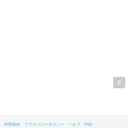
togg
navi
利用規約
プライバシーポリシー
ヘルプ
FAQ