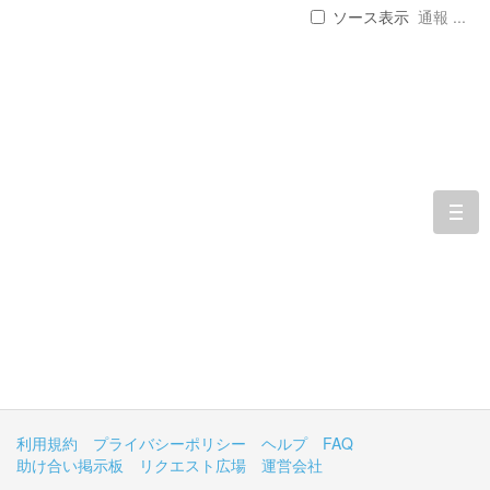
ソース表示
通報 ...
togg
navi
利用規約
プライバシーポリシー
ヘルプ
FAQ
助け合い掲示板
リクエスト広場
運営会社