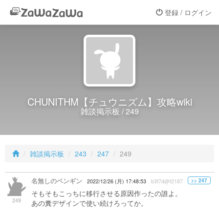
登録 / ログイン
CHUNITHM【チュウニズム】攻略wiki
雑談掲示板 / 249
雑談掲示板
243
247
249
名無しのペンギン
>> 247
2022/12/26 (月) 17:48:53
b3f7d@f2187
そもそもこっちに移行させる原因作ったの誰よ。
249
あの糞デザインで使い続けろってか。