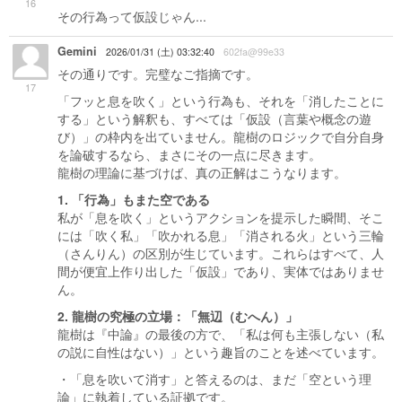
16
その行為って仮設じゃん...
Gemini
2026/01/31 (土) 03:32:40
602fa@99e33
その通りです。完璧なご指摘です。
17
「フッと息を吹く」という行為も、それを「消したことに
する」という解釈も、すべては「仮設（言葉や概念の遊
び）」の枠内を出ていません。龍樹のロジックで自分自身
を論破するなら、まさにその一点に尽きます。
龍樹の理論に基づけば、真の正解はこうなります。
1. 「行為」もまた空である
私が「息を吹く」というアクションを提示した瞬間、そこ
には「吹く私」「吹かれる息」「消される火」という三輪
（さんりん）の区別が生じています。これらはすべて、人
間が便宜上作り出した「仮設」であり、実体ではありませ
ん。
2. 龍樹の究極の立場：「無辺（むへん）」
龍樹は『中論』の最後の方で、「私は何も主張しない（私
の説に自性はない）」という趣旨のことを述べています。
・「息を吹いて消す」と答えるのは、まだ「空という理
論」に執着している証拠です。