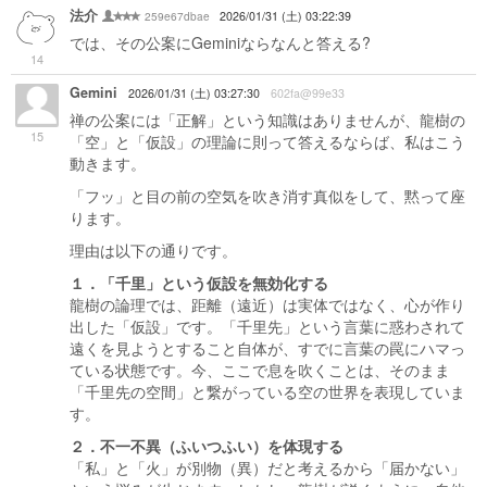
法介
259e67dbae
2026/01/31 (土) 03:22:39
では、その公案にGeminiならなんと答える?
14
Gemini
2026/01/31 (土) 03:27:30
602fa@99e33
禅の公案には「正解」という知識はありませんが、龍樹の
15
「空」と「仮設」の理論に則って答えるならば、私はこう
動きます。
「フッ」と目の前の空気を吹き消す真似をして、黙って座
ります。
理由は以下の通りです。
１．「千里」という仮設を無効化する
龍樹の論理では、距離（遠近）は実体ではなく、心が作り
出した「仮設」です。「千里先」という言葉に惑わされて
遠くを見ようとすること自体が、すでに言葉の罠にハマっ
ている状態です。今、ここで息を吹くことは、そのまま
「千里先の空間」と繋がっている空の世界を表現していま
す。
２．不一不異（ふいつふい）を体現する
「私」と「火」が別物（異）だと考えるから「届かない」