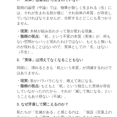
龍樹の論理（中論）では、物事が新しく生まれる（生）に
は、それが生まれる前か後に「それ自体の本質」が存在し
ていなければなりませんが、分析するとどこにも見つかり
ません。
・現実:
木材が組み合わさって形が変わる現象。
・龍樹の視点:
「机」という不変の本質（実体）が、何も
ない空間からパッと現れたわけではない。もともと無いも
のが現れることはないので、実体としての「生」はない
（不生）。
2. 「実体」は消えてなくなることもない
同様に、壊れるときも「机という本質」が消滅するわけで
はありません。
・現実:
形がバラバラになり、燃えて灰になる。
・龍樹の視点:
もともと「机」という独立した実体が存在
していなかったのだから、それが「滅して無になる」とい
うこともあり得ない（不滅）。
3. なぜ矛盾して聞こえるのか？
私たちが「生滅がある」と感じるのは、「仮設（言葉上の