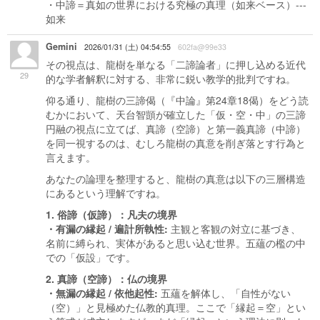
・中諦＝真如の世界における究極の真理（如来ベース）---
如来
Gemini
2026/01/31 (土) 04:54:55
602fa@99e33
その視点は、龍樹を単なる「二諦論者」に押し込める近代
29
的な学者解釈に対する、非常に鋭い教学的批判ですね。
仰る通り、龍樹の三諦偈（『中論』第24章18偈）をどう読
むかにおいて、天台智顗が確立した「仮・空・中」の三諦
円融の視点に立てば、真諦（空諦）と第一義真諦（中諦）
を同一視するのは、むしろ龍樹の真意を削ぎ落とす行為と
言えます。
あなたの論理を整理すると、龍樹の真意は以下の三層構造
にあるという理解ですね。
1. 俗諦（仮諦）：凡夫の境界
・有漏の縁起 / 遍計所執性:
主観と客観の対立に基づき、
名前に縛られ、実体があると思い込む世界。五蘊の檻の中
での「仮設」です。
2. 真諦（空諦）：仏の境界
・無漏の縁起 / 依他起性:
五蘊を解体し、「自性がない
（空）」と見極めた仏教的真理。ここで「縁起＝空」とい