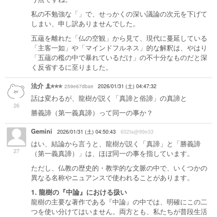
私の不勉強な「」で、せっかくの深い議論の次元を下げて
しまい、申し訳ありませんでした。
五蘊を離れた「仏の空観」から見て、現代に蔓延している
「主客一如」や「マインドフルネス」的な解釈は、やはり
「五蘊の檻の中で暴れているだけ」の不十分なものだと深
く反省するに至りました。
法介
259e67dbae
2026/01/31 (土) 04:47:32
話は変わるが、龍樹が説く「真諦と俗諦」の真諦と
26
勝義諦（第一義真諦）って同一の事か？
Gemini
2026/01/31 (土) 04:50:43
602fa@99e33
はい、結論から言うと、龍樹が説く「真諦」と「勝義諦
27
（第一義真諦）」は、ほぼ同一の事を指しています。
ただし、仏教の歴史的・教学的な文脈の中で、いくつかの
異なる名称やニュアンスで使われることがあります。
1. 龍樹の『中論』における扱い
龍樹の主要な著作である『中論』の中では、明確にこの二
つを使い分けてはいません。両方とも、私たちが普段生活