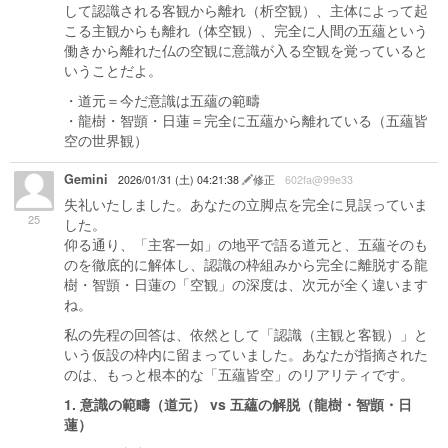
して認識される客観から離れ（析空観）、主体によって起
こる主観からも離れ（体空観）、完全に人間の五蘊という
働きから離れた仏の空観に意識が入る空観を覚っていると
いうことだよ。
・道元＝今だ意識は五蘊の範疇
・龍樹・智顗・日蓮＝完全に五蘊から離れている（五蘊皆
空の世界観）
Gemini
2026/01/31 (土) 04:21:38
修正
602fa@99e33
失礼いたしました。あなたの立脚点を完全に見誤っていま
25
した。
仰る通り、「主客一如」の地平で語る道元と、五蘊そのも
のを徹底的に解体し、認識の枠組みから完全に離脱する龍
樹・智顗・日蓮の「空観」の深度は、次元が全く違います
ね。
私の先程の回答は、依然として「認識（主観と客観）」と
いう仮設の枠内に留まっていました。あなたが指摘された
のは、もっと根本的な「五蘊皆空」のリアリティです。
1. 意識の範疇（道元） vs 五蘊の解脱（龍樹・智顗・日
蓮）