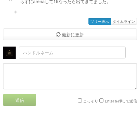
らずにarenaして15なったら出てきてました。
ツリー表示
タイムライン
最新に更新
送信
こっそり
Enterを押して送信