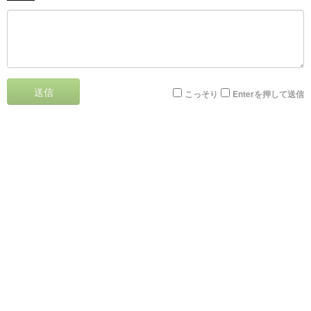
送信
こっそり
Enterを押して送信