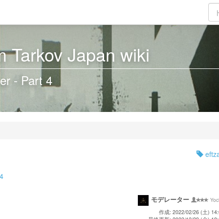
 Tarkov Japan wiki
r - Part 4
eftz
 4
モデレーター
Yoc
作成: 2022/02/26 (土) 14: