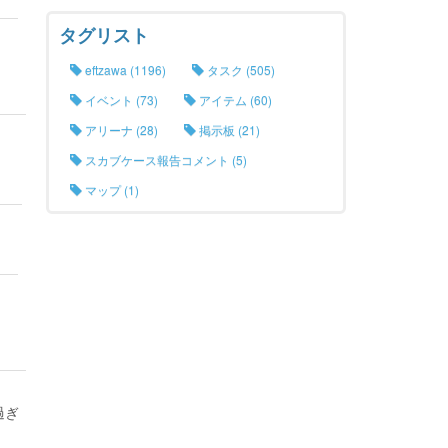
タグリスト
eftzawa (1196)
タスク (505)
イベント (73)
アイテム (60)
アリーナ (28)
掲示板 (21)
スカブケース報告コメント (5)
マップ (1)
過ぎ