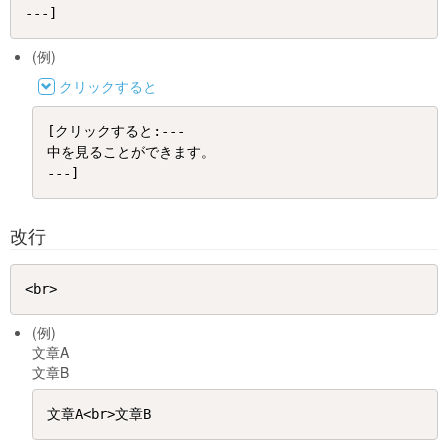
(例)
クリックすると
[クリックすると:---

中を見ることができます。

改行
(例)
文章A
文章B