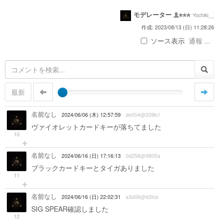
モデレーター
Yochiki__
作成: 2023/08/13 (日) 11:28:26
ソース表示
通報 ...
最新
名前なし
2024/06/06 (木) 12:57:59
de004@209b1
ヴァイオレットカードキーが落ちてました
10
名前なし
2024/06/16 (日) 17:16:13
0d258@9805a
ブラックカードキーとタイガありました
11
名前なし
2024/06/16 (日) 22:02:31
a3d06@d3fce
SIG SPEAR確認しました
12