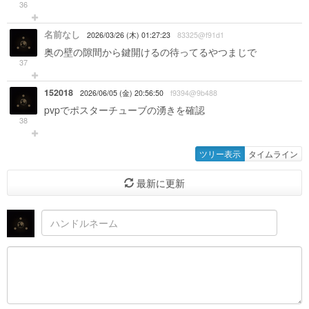
36
名前なし
2026/03/26 (木) 01:27:23
83325@f91d1
奥の壁の隙間から鍵開けるの待ってるやつまじで
37
152018
2026/06/05 (金) 20:56:50
f9394@9b488
pvpでポスターチューブの湧きを確認
38
ツリー表示
タイムライン
最新に更新