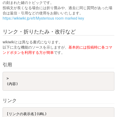
の刻まれた鍵のトピックです。
投稿文が長くなる場合には折り畳みや、過去に同じ質問があった場
合は返信・引用などの使用をお願いいたします。
https://wikiwiki.jp/eft/Mysterious room marked key
リンク・折りたたみ・改行など
wikiwikiとは異なる書式になります。
以下に主な機能のソースを示しますが、
基本的には投稿時に各コマ
ンドボタンを利用する方が簡単
です。
引用
> 

リンク