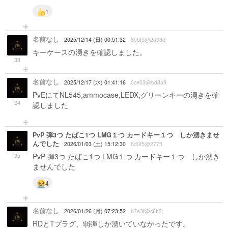
1
名前なし
2025/12/14 (日) 00:51:32
80bf5@2d33d
キーケースの湧きを確認しました。
33
名前なし
2025/12/17 (水) 01:41:16
0ce03@bd8a9
PvEにてNL545,ammocase,LEDX,グリーンキーの湧きを確
34
認しました
PvP 弾3つ たばこ1つ LMG１つ カードキー１つ しか湧きませ
んでした
2026/01/03 (土) 15:12:30
6d0f5@277ff
35
PvP 弾3つ たばこ1つ LMG１つ カードキー１つ しか湧き
ませんでした
4
名前なし
2026/01/26 (月) 07:23:52
b7e3f@c6ff2
RDとTプラグ、弱弾しか湧いていなかったです。