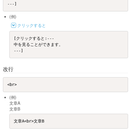
(例)
クリックすると
[クリックすると:---

中を見ることができます。

改行
(例)
文章A
文章B