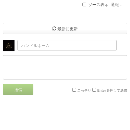
ソース表示
通報 ...
最新に更新
送信
こっそり
Enterを押して送信