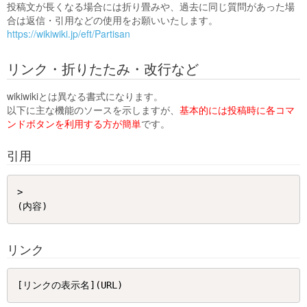
投稿文が長くなる場合には折り畳みや、過去に同じ質問があった場
合は返信・引用などの使用をお願いいたします。
https://wikiwiki.jp/eft/Partisan
リンク・折りたたみ・改行など
wikiwikiとは異なる書式になります。
以下に主な機能のソースを示しますが、
基本的には投稿時に各コマ
ンドボタンを利用する方が簡単
です。
引用
> 

リンク