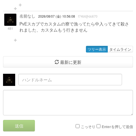
名前なし
2026/08/07 (金) 10:56:08
f74bf@dc670
PvEスカブでカスタムの寮で漁ってたら中入ってきて殺さ
481
れました、カスタムもう行きません
ツリー表示
タイムライン
最新に更新
送信
こっそり
Enterを押して送信