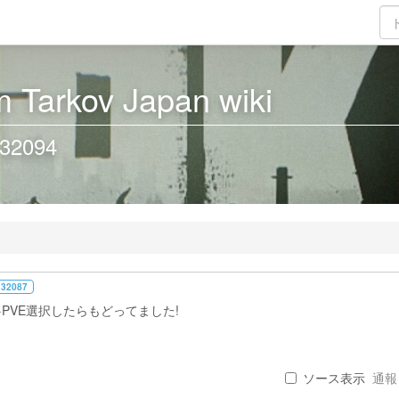
 Tarkov Japan wiki
32094
 32087
PVE選択したらもどってました!
ソース表示
通報 .