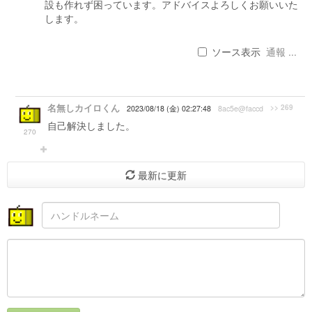
設も作れず困っています。アドバイスよろしくお願いいた
します。
ソース表示
通報 ...
名無しカイロくん
>> 269
2023/08/18 (金) 02:27:48
8ac5e@faccd
自己解決しました。
270
最新に更新