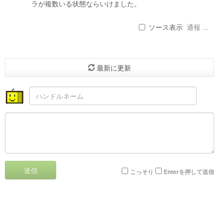
ラが複数いる状態ならいけました。
ソース表示
通報 ...
最新に更新
送信
こっそり
Enterを押して送信