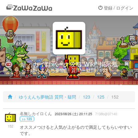
登録 / ログイン
新・カイロパーク攻略 Wiki* 掲示板
ゆうえんち夢物語 質問・疑問 / 152
ゆうえんち夢物語 質問・疑問
123
125
152
名無しカイロくん
2023/08/26 (土) 20:11:25
7138b@37140
>> 125
152
オススメつけると人気が上がるので満足してもらいやすい
です。