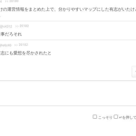
>> 20180
4
けの運営情報をまとめた上で、分かりやすいマップにした有志がいたけ
。
>> 20182
8@c4312
仕事だろそれ
>> 20182
3@e6c46
有志にも愛想を尽かされたと
こっそり
↵を押し