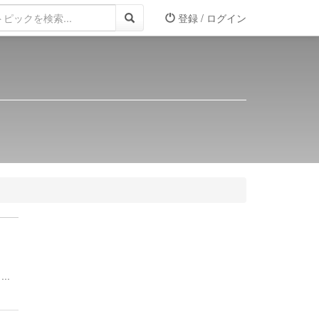
登録 / ログイン
..